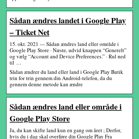
Sådan ændres landet i Google Play
– Ticket Net
15. okt. 2021 — Sådan ændres land eller område i
Google Play Store · Næste, udvid knappen “Generelt”
og vælg “Account and Device Preferences.” · Rul ned
til …
Sådan ændrer du land eller land i Google Play Butik
trin for trin gennem din Android-telefon, da du
gennem denne metode kan ændre
Sådan ændres land eller område i
Google Play Store
Ja, du kan skifte land kun en gang om året ; Derfor,
hvis du i dag skal overføre din Google Play Fra