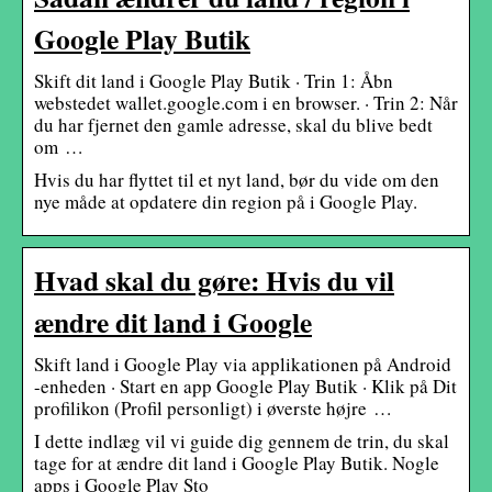
Google Play Butik
Skift dit land i Google Play Butik · Trin 1: Åbn
webstedet wallet.google.com i en browser. · Trin 2: Når
du har fjernet den gamle adresse, skal du blive bedt
om …
Hvis du har flyttet til et nyt land, bør du vide om den
nye måde at opdatere din region på i Google Play.
Hvad skal du gøre: Hvis du vil
ændre dit land i Google
Skift land i Google Play via applikationen på Android
-enheden · Start en app Google Play Butik · Klik på Dit
profilikon (Profil personligt) i øverste højre …
I dette indlæg vil vi guide dig gennem de trin, du skal
tage for at ændre dit land i Google Play Butik. Nogle
apps i Google Play Sto