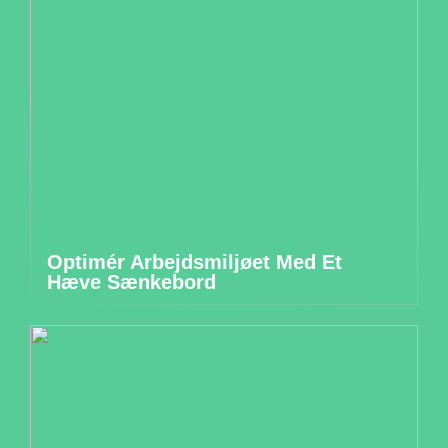
Optimér Arbejdsmiljøet Med Et
Hæve Sænkebord