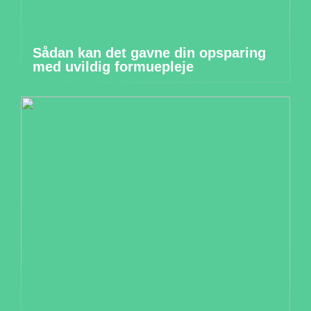
Sådan kan det gavne din opsparing
med uvildig formuepleje