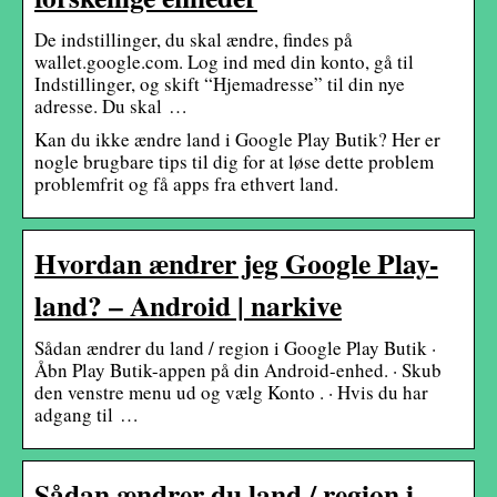
De indstillinger, du skal ændre, findes på
wallet.google.com. Log ind med din konto, gå til
Indstillinger, og skift “Hjemadresse” til din nye
adresse. Du skal …
Kan du ikke ændre land i Google Play Butik? Her er
nogle brugbare tips til dig for at løse dette problem
problemfrit og få apps fra ethvert land.
Hvordan ændrer jeg Google Play-
land? – Android | narkive
Sådan ændrer du land / region i Google Play Butik ·
Åbn Play Butik-appen på din Android-enhed. · Skub
den venstre menu ud og vælg Konto . · Hvis du har
adgang til …
Sådan ændrer du land / region i