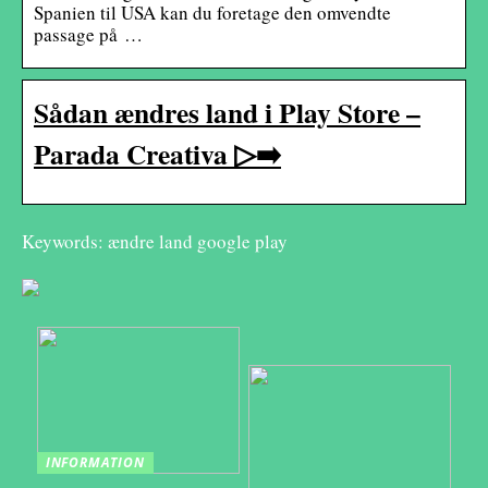
Spanien til USA kan du foretage den omvendte
passage på …
Sådan ændres land i Play Store –
Parada Creativa ▷➡️
Keywords: ændre land google play
INFORMATION