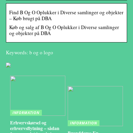
Find B Og O Oplukker i Diverse samlinger og objekter
– Køb brugt på DBA
Køb og salg af B Og O Oplukker i Diverse samlinger
og objekter på DBA
Keywords: b og o logo
INFORMATION
Erhvervskørsel og
INFORMATION
erhvervsflytning – sådan
Branddøre: En