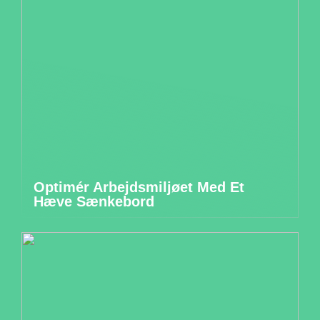
Optimér Arbejdsmiljøet Med Et
Hæve Sænkebord