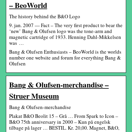
– BeoWorld
The history behind the B&O Logo
9. jan. 2007 — Fact – The very first product to bear the
‘new’ Bang & Olufsen logo was the tone-arm and
magnetic cartridge of 1933. Henning Dahl-Mikkelsen
was …
Bang & Olufsen Enthusiasts – BeoWorld is the worlds
number one website and forum for everything Bang &
Olufsen
Bang & Olufsen-merchandise –
Struer Museum
Bang & Olufsen-merchandise
Plakat B&O Beolit 15 – Grå … From Spark to Icon –
B&O 75th anniversary in 2000 – Kun på engelsk
tilbage på lager … BESTIL. Kr. 20,00. Magnet, B&O,