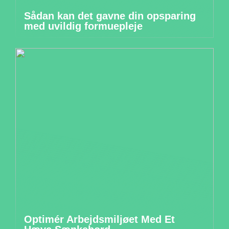
Sådan kan det gavne din opsparing
med uvildig formuepleje
Optimér Arbejdsmiljøet Med Et