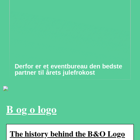
Derfor er et eventbureau den bedste
partner til årets julefrokost
B og o logo
The history behind the B&O Logo