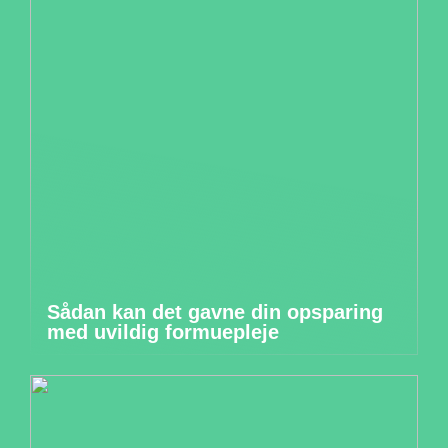
Sådan kan det gavne din opsparing
med uvildig formuepleje