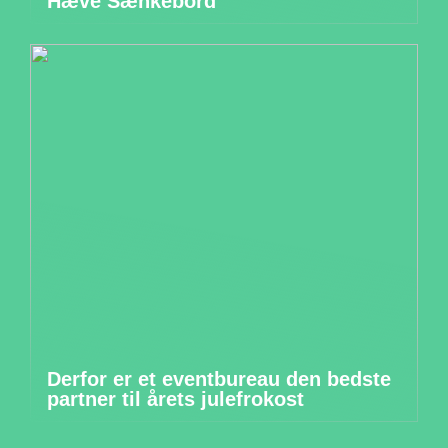
Hæve Sænkebord
Derfor er et eventbureau den bedste
partner til årets julefrokost