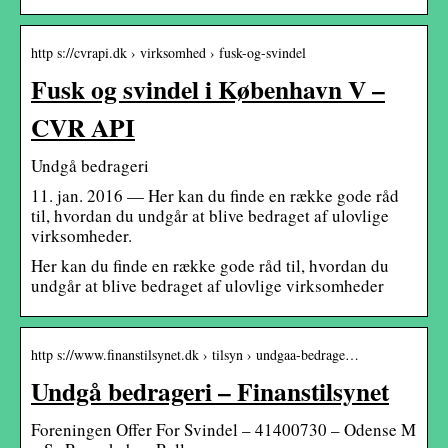
http s://cvrapi.dk › virksomhed › fusk-og-svindel
Fusk og svindel i København V –
CVR API
Undgå bedrageri
11. jan. 2016 — Her kan du finde en række gode råd
til, hvordan du undgår at blive bedraget af ulovlige
virksomheder.
Her kan du finde en række gode råd til, hvordan du
undgår at blive bedraget af ulovlige virksomheder
http s://www.finanstilsynet.dk › tilsyn › undgaa-bedrage…
Undgå bedrageri – Finanstilsynet
Foreningen Offer For Svindel – 41400730 – Odense M