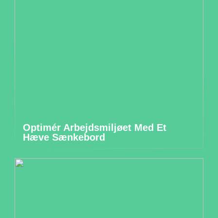
Optimér Arbejdsmiljøet Med Et
Hæve Sænkebord