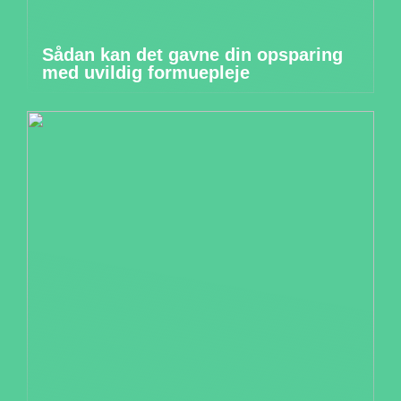
Sådan kan det gavne din opsparing
med uvildig formuepleje