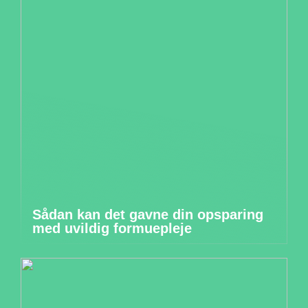
Sådan kan det gavne din opsparing
med uvildig formuepleje