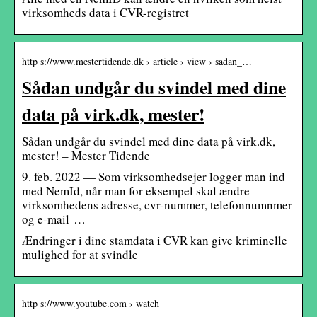
virksomheds data i CVR-registret
http s://www.mestertidende.dk › article › view › sadan_…
Sådan undgår du svindel med dine
data på virk.dk, mester!
Sådan undgår du svindel med dine data på virk.dk,
mester! – Mester Tidende
9. feb. 2022 — Som virksomhedsejer logger man ind
med NemId, når man for eksempel skal ændre
virksomhedens adresse, cvr-nummer, telefonnumnmer
og e-mail …
Ændringer i dine stamdata i CVR kan give kriminelle
mulighed for at svindle
http s://www.youtube.com › watch