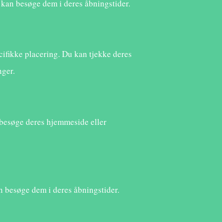
 kan besøge dem i deres åbningstider.
ifikke placering. Du kan tjekke deres
nger.
t besøge deres hjemmeside eller
an besøge dem i deres åbningstider.