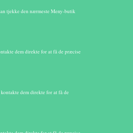
 kan tjekke den nærmeste Meny-butik
ontakte dem direkte for at få de præcise
 kontakte dem direkte for at få de
ntakte dem direkte for at få de præcise