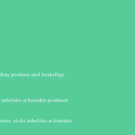
 Meny posthuse med forskellige
 anbefales at kontakte posthuset
iere, så det anbefales at kontakte