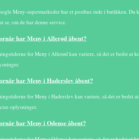
 nogle Meny-supermarkeder har et posthus inde i butikken. Du
 at se, om de har denne service.
ornår har Meny i Allerød åbent?
ingstiderne for Meny i Allerød kan variere, så det er bedst at k
ysninger.
ornår har Meny i Haderslev åbent?
ingstiderne for Meny i Haderslev kan variere, så det er bedst at
cise oplysninger.
ornår har Meny i Odense åbent?
ingstiderne for Meny i Odense kan variere, så det er bedst at ko