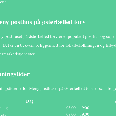
vær.
ny posthus på østerfælled torv
y posthuset på østerfælled torv er et populært posthus og sup
v. Det er en bekvem beliggenhed for lokalbefolkningen og tilbyd
ermarkedstjenester.
ningstider
ingstiderne for Meny posthuset på østerfælled torv er som følg
Dag
ndag
08:00 – 19:00
sdag
08:00 – 19:00