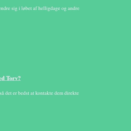
ændre sig i løbet af helligdage og andre
s
ed Torv?
så det er bedst at kontakte dem direkte