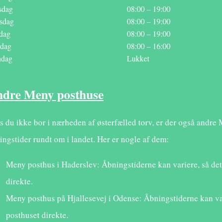
sdag
08:00 – 19:00
sdag
08:00 – 19:00
dag
08:00 – 19:00
dag
08:00 – 16:00
ndag
Lukket
dre Meny posthuse
s du ikke bor i nærheden af østerfælled torv, er der også andre
ingstider rundt om i landet. Her er nogle af dem:
Meny posthus i Haderslev: Åbningstiderne kan variere, så det
direkte.
Meny posthus på Hjallesevej i Odense: Åbningstiderne kan var
posthuset direkte.