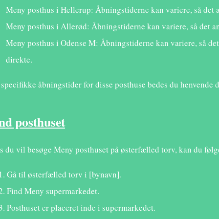
Meny posthus i Hellerup: Åbningstiderne kan variere, så det a
Meny posthus i Allerød: Åbningstiderne kan variere, så det an
Meny posthus i Odense M: Åbningstiderne kan variere, så det 
direkte.
 specifikke åbningstider for disse posthuse bedes du henvende d
nd posthuset
s du vil besøge Meny posthuset på østerfælled torv, kan du følg
Gå til østerfælled torv i [bynavn].
Find Meny supermarkedet.
Posthuset er placeret inde i supermarkedet.