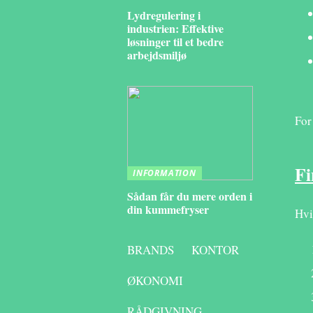
Lydregulering i
industrien: Effektive
løsninger til et bedre
arbejdsmiljø
For
Fi
INFORMATION
Sådan får du mere orden i
din kummefryser
Hvi
BRANDS
KONTOR
ØKONOMI
RÅDGIVNING