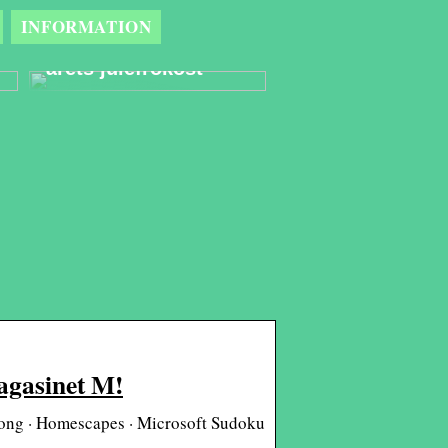
Derfor er et
INFORMATION
eventbureau den
bedste partner til
årets julefrokost
Magasinet M!
hjong · Homescapes · Microsoft Sudoku