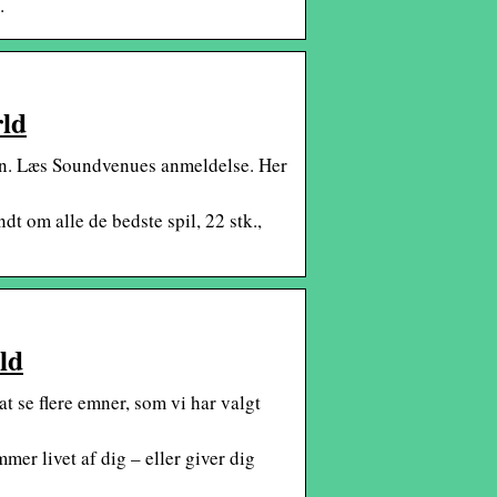
…
rld
on. Læs Soundvenues anmeldelse. Her
dt om alle de bedste spil, 22 stk.,
ld
 at se flere emner, som vi har valgt
mer livet af dig – eller giver dig