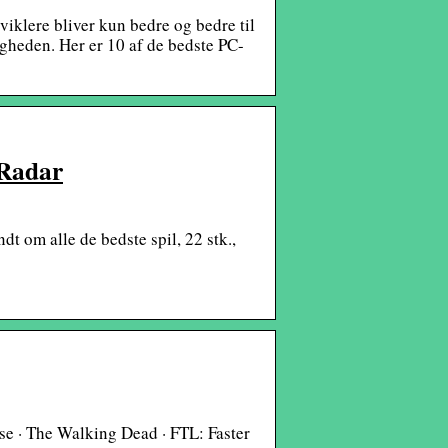
iklere bliver kun bedre og bedre til
ligheden. Her er 10 af de bedste PC-
hRadar
dt om alle de bedste spil, 22 stk.,
lse · The Walking Dead · FTL: Faster