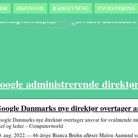
OR
ØKONOMI
RÅDGIVNING
INVESTERING
Sådan kan det gavne
Optimér
din opsparing med
Arbejdsmiljøet Med
uvildig formuepleje
Et Hæve Sænkebord
oogle administrerende direktø
oogle Danmarks nye direktør overtager a
ogle Danmarks nye direktør overtager ansvar for svulmende mi
hef og leder – Computerworld
0. aug. 2022 — 46-årige Bianca Bruhn afløser Malou Aamund so