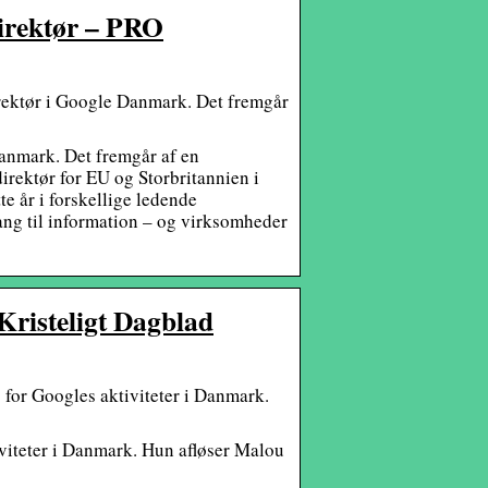
irektør – PRO
rektør i Google Danmark. Det fremgår
anmark. Det fremgår af en
irektør for EU og Storbritannien i
e år i forskellige ledende
gang til information – og virksomheder
Kristeligt Dagblad
 for Googles aktiviteter i Danmark.
iviteter i Danmark. Hun afløser Malou