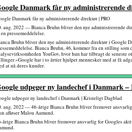
oogle Danmark får ny administrerende d
ogle Danmark får ny administrerende direktør | PRO
. aug. 2022 — Bianca Bruhn bliver den nye administrerende di
 en pressemeddelelse.
anca Bruhn bliver den nye administrerende direktør i Google D
essemeddelelse. Bianca Bruhn, 46, kommer fra en stilling som d
alysevirksomheden YouGov, hvor hun har tilbragt de seneste ott
illinger.»Google har i to årtier hjulpet mennesker med at få ad
d at nå deres kunder.
oogle udpeger ny landechef i Danmark – 
ogle udpeger ny landechef i Danmark | Kristeligt Dagblad
. aug. 2022 — 46-årige Bianca Bruhn bliver fremover ansvarlig
un afløser Malou Aamund.
-årige Bianca Bruhn bliver fremover ansvarlig for Googles akt
amund.