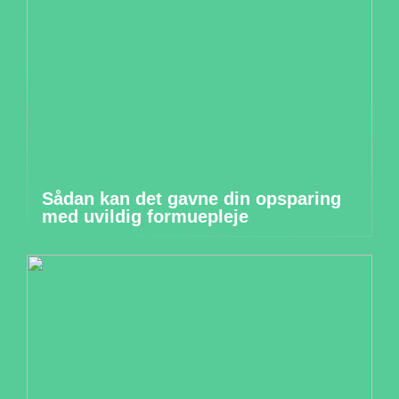
Sådan kan det gavne din opsparing
med uvildig formuepleje