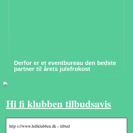
Derfor er et eventbureau den bedste
partner til årets julefrokost
Hi fi klubben tilbudsavis
http s://www.hifiklubben.dk › tilbud