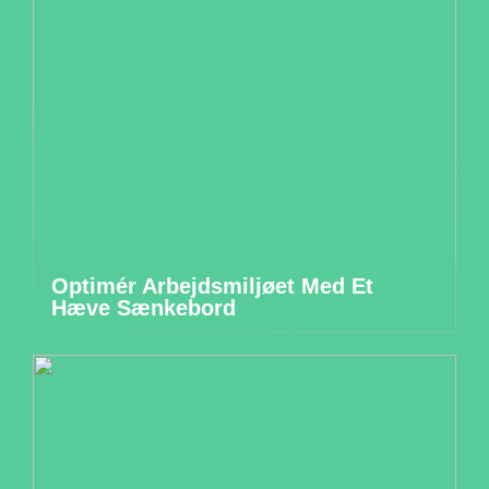
Optimér Arbejdsmiljøet Med Et
Hæve Sænkebord