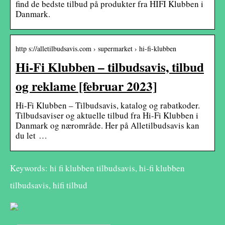
find de bedste tilbud på produkter fra HIFI Klubben i
Danmark.
http s://alletilbudsavis.com › supermarket › hi-fi-klubben
Hi-Fi Klubben – tilbudsavis, tilbud
og reklame [februar 2023]
Hi-Fi Klubben – Tilbudsavis, katalog og rabatkoder.
Tilbudsaviser og aktuelle tilbud fra Hi-Fi Klubben i
Danmark og nærområde. Her på Alletilbudsavis kan
du let …
Keywords: hi fi klubben tilbudsavis, hi-fi klubben
tilbudsavis, hifi tilbud