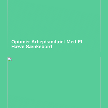
Optimér Arbejdsmiljøet Med Et
Hæve Sænkebord