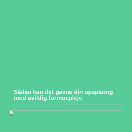
Sådan kan det gavne din opsparing
med uvildig formuepleje