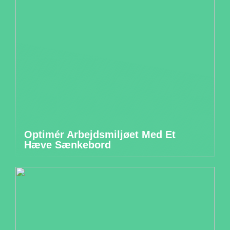
Optimér Arbejdsmiljøet Med Et
Hæve Sænkebord