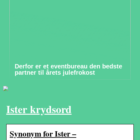
Derfor er et eventbureau den bedste
partner til årets julefrokost
Ister krydsord
Synonym for Ister –