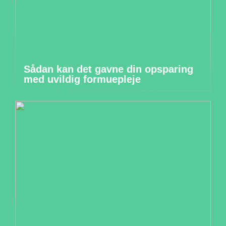
Sådan kan det gavne din opsparing
med uvildig formuepleje