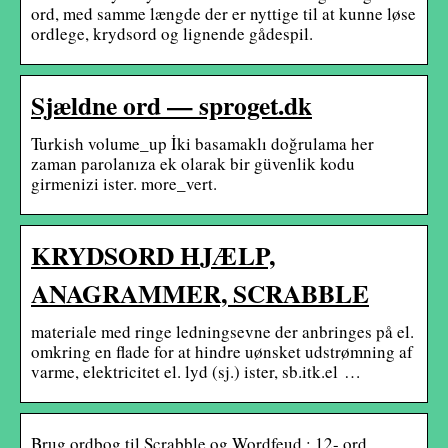
ord, med samme længde der er nyttige til at kunne løse
ordlege, krydsord og lignende gådespil.
Sjældne ord — sproget.dk
Turkish volume_up İki basamaklı doğrulama her
zaman parolanıza ek olarak bir güvenlik kodu
girmenizi ister. more_vert.
KRYDSORD HJÆLP,
ANAGRAMMER, SCRABBLE
materiale med ringe ledningsevne der anbringes på el.
omkring en flade for at hindre uønsket udstrømning af
varme, elektricitet el. lyd (sj.) ister, sb.itk.el …
Brug ordbog til Scrabble og Wordfeud ; 12- ord