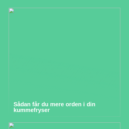
Sådan får du mere orden i din
kummefryser