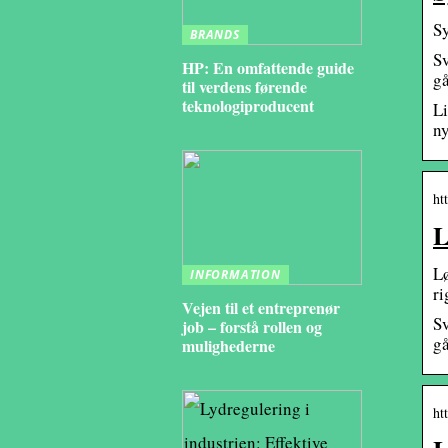
S
BRANDS
Sv
HP: En omfattende guide
gå
til verdens førende
teknologiproducent
L
ny
ht
Lø
INFORMATION
ri
Vejen til et entreprenør
Sv
job – forstå rollen og
gå
mulighederne
ht