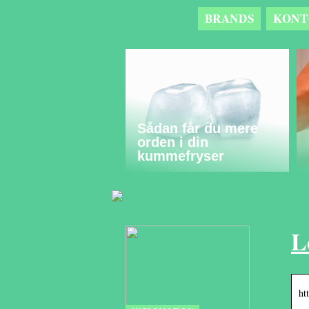
BRANDS
KONT
Sådan får du mere
orden i din
kummefryser
L
ht