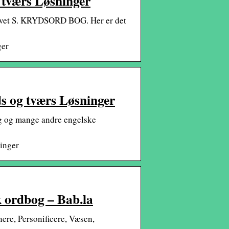
værs Løsninger
stavet S. KRYDSORD BOG. Her er det
ger
og tværs Løsninger
og og mange andre engelske
ninger
ordbog – Bab.la
ere, Personificere, Væsen,