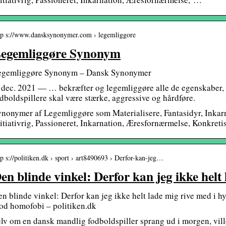
tp s://www.dansksynonymer.com › legemliggore
egemliggøre Synonym
egemliggøre Synonym – Dansk Synonymer
 dec. 2021 — … bekræfter og legemliggøre alle de egenskaber,
dboldspillere skal være stærke, aggressive og hårdføre.
nonymer af Legemliggøre som Materialisere, Fantasidyr, Inkarn
itiativrig, Passioneret, Inkarnation, Æresfornærmelse, Konkre
tp s://politiken.dk › sport › art8490693 › Derfor-kan-jeg…
en blinde vinkel: Derfor kan jeg ikke helt
n blinde vinkel: Derfor kan jeg ikke helt lade mig rive med i
od homofobi – politiken.dk
lv om en dansk mandlig fodboldspiller sprang ud i morgen, vill