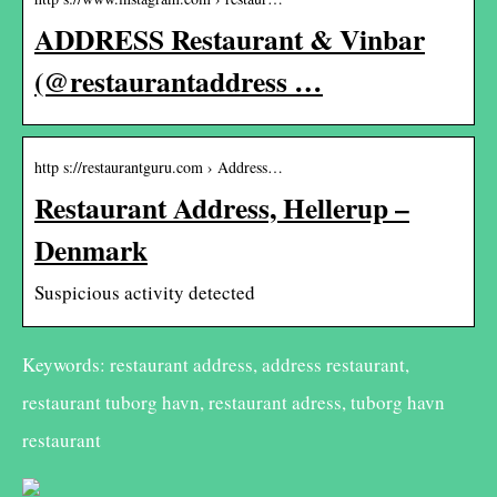
ADDRESS Restaurant & Vinbar
(@restaurantaddress …
http s://restaurantguru.com › Address…
Restaurant Address, Hellerup –
Denmark
Suspicious activity detected
Keywords: restaurant address, address restaurant,
restaurant tuborg havn, restaurant adress, tuborg havn
restaurant