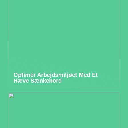
Optimér Arbejdsmiljøet Med Et
Hæve Sænkebord