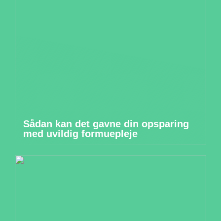
Sådan kan det gavne din opsparing
med uvildig formuepleje