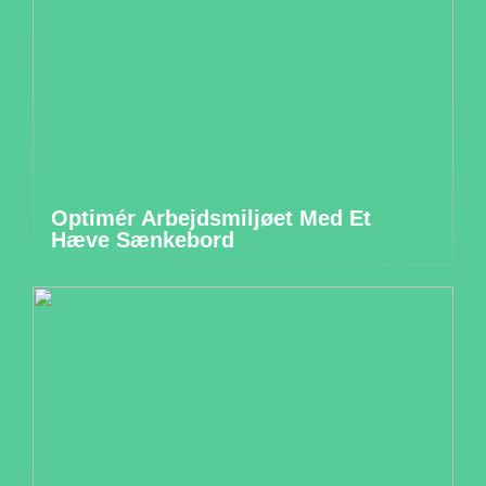
Optimér Arbejdsmiljøet Med Et
Hæve Sænkebord