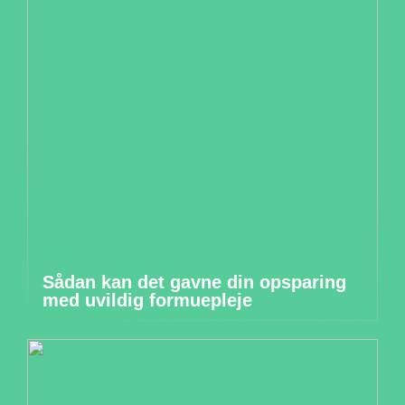
Sådan kan det gavne din opsparing
med uvildig formuepleje