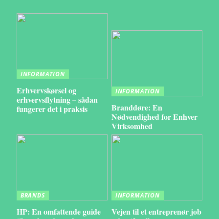
INFORMATION
Erhvervskørsel og
INFORMATION
erhvervsflytning – sådan
Branddøre: En
fungerer det i praksis
Nødvendighed for Enhver
Virksomhed
BRANDS
INFORMATION
HP: En omfattende guide
Vejen til et entreprenør job