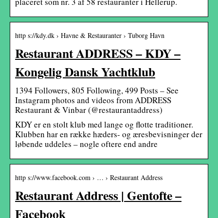
placeret som nr. 3 af 58 restauranter i Hellerup.
http s://kdy.dk › Havne & Restauranter › Tuborg Havn
Restaurant ADDRESS – KDY –
Kongelig Dansk Yachtklub
1394 Followers, 805 Following, 499 Posts – See
Instagram photos and videos from ADDRESS
Restaurant & Vinbar (@restaurantaddress)
KDY er en stolt klub med lange og flotte traditioner.
Klubben har en række hæders- og æresbevisninger der
løbende uddeles – nogle oftere end andre
http s://www.facebook.com › … › Restaurant Address
Restaurant Address | Gentofte –
Facebook