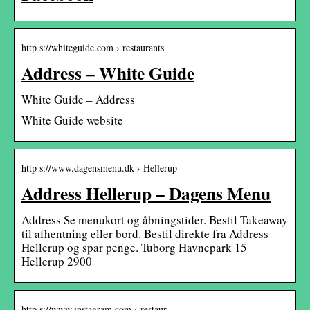
http s://whiteguide.com › restaurants
Address – White Guide
White Guide – Address
White Guide website
http s://www.dagensmenu.dk › Hellerup
Address Hellerup – Dagens Menu
Address Se menukort og åbningstider. Bestil Takeaway
til afhentning eller bord. Bestil direkte fra Address
Hellerup og spar penge. Tuborg Havnepark 15
Hellerup 2900
http s://www.instagram.com › restaur…