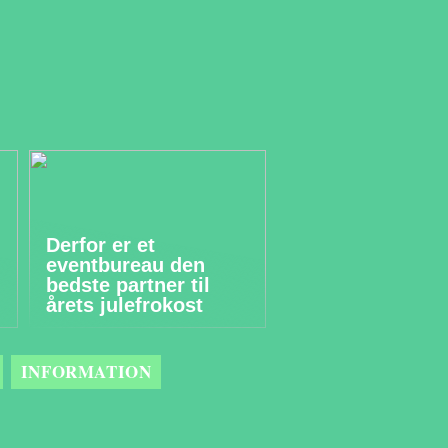
Derfor er et
eventbureau den
bedste partner til
årets julefrokost
INFORMATION