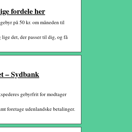
ige fordele her
gebyr på 50 kr. om måneden til
ge det, der passer til dig, og få
det – Sydbank
kspederes gebyrfrit for modtager
samt foretage udenlandske betalinger.