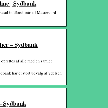
line | Sydbank
basal indlånskonto til Mastercard
r her – Sydbank
 oprettes af alle med en samlet
…
dbank har et stort udvalg af ydelser.
r – Sydbank