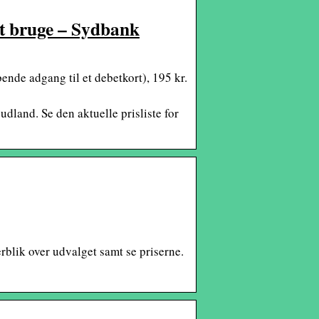
 at bruge – Sydbank
bende adgang til et debetkort), 195 kr.
udland. Se den aktuelle prisliste for
erblik over udvalget samt se priserne.