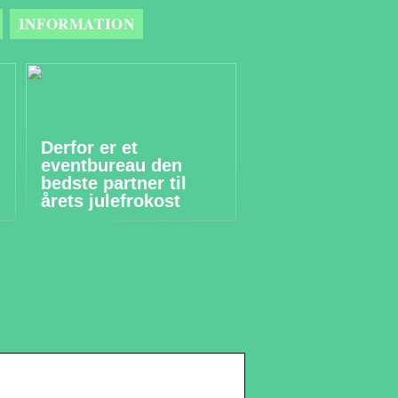
INFORMATION
Derfor er et
eventbureau den
bedste partner til
årets julefrokost