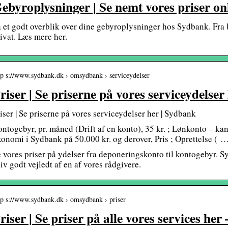
ebyroplysninger | Se nemt vores priser on
 et godt overblik over dine gebyroplysninger hos Sydbank. Fra 
ivat. Læs mere her.
tp s://www.sydbank.dk › omsydbank › serviceydelser
riser | Se priserne på vores serviceydelse
iser | Se priserne på vores serviceydelser her | Sydbank
ntogebyr, pr. måned (Drift af en konto), 35 kr. ; Lønkonto – kan
onomi i Sydbank på 50.000 kr. og derover, Pris ; Oprettelse ( 
 vores priser på ydelser fra deponeringskonto til kontogebyr. Sy
iv godt vejledt af en af vores rådgivere.
tp s://www.sydbank.dk › omsydbank › priser
riser | Se priser på alle vores services he