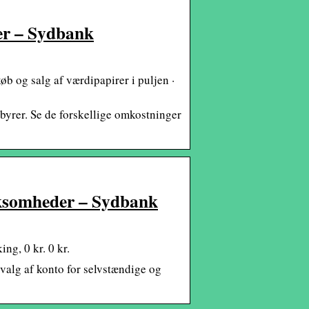
her – Sydbank
b og salg af værdipapirer i puljen ·
gebyrer. Se de forskellige omkostninger
irksomheder – Sydbank
ng, 0 kr. 0 kr.
valg af konto for selvstændige og