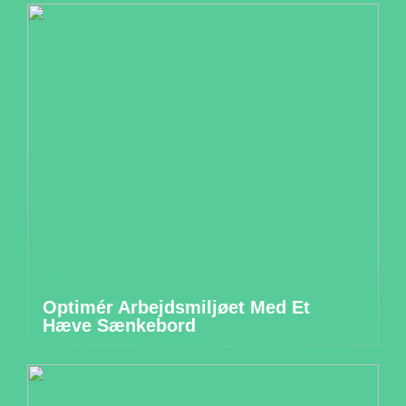
Optimér Arbejdsmiljøet Med Et
Hæve Sænkebord