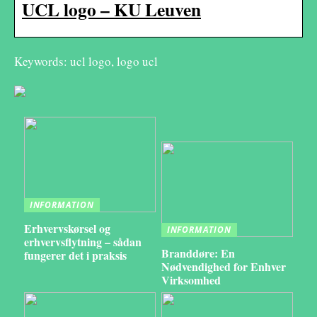
UCL logo – KU Leuven
Keywords: ucl logo, logo ucl
INFORMATION
Erhvervskørsel og
INFORMATION
erhvervsflytning – sådan
Branddøre: En
fungerer det i praksis
Nødvendighed for Enhver
Virksomhed