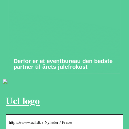
Derfor er et eventbureau den bedste
partner til årets julefrokost
Ucl logo
http s://www.ucl.dk › Nyheder / Presse