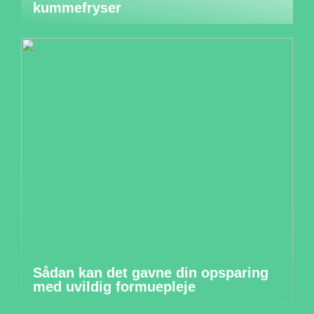
kummefryser
Sådan kan det gavne din opsparing
med uvildig formuepleje