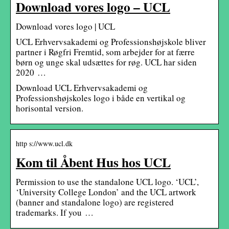
Download vores logo – UCL
Download vores logo | UCL
UCL Erhvervsakademi og Professionshøjskole bliver
partner i Røgfri Fremtid, som arbejder for at færre
børn og unge skal udsættes for røg. UCL har siden
2020 …
Download UCL Erhvervsakademi og
Professionshøjskoles logo i både en vertikal og
horisontal version.
http s://www.ucl.dk
Kom til Åbent Hus hos UCL
Permission to use the standalone UCL logo. ‘UCL’,
‘University College London’ and the UCL artwork
(banner and standalone logo) are registered
trademarks. If you …