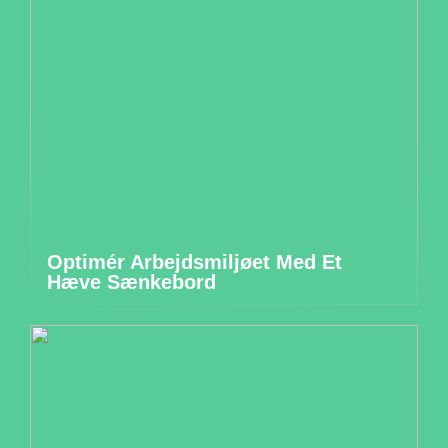
Optimér Arbejdsmiljøet Med Et
Hæve Sænkebord