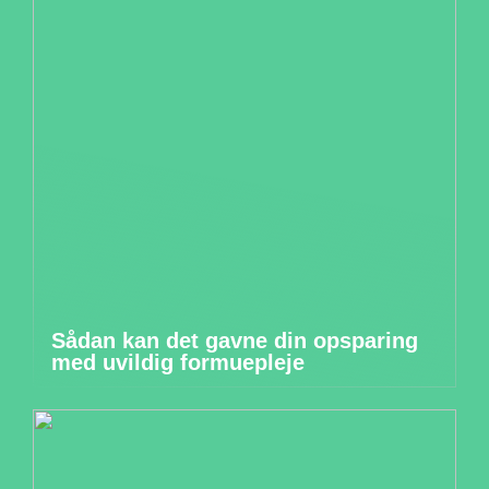
Sådan kan det gavne din opsparing
med uvildig formuepleje