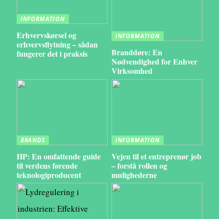
INFORMATION
Erhvervskørsel og
INFORMATION
erhvervsflytning – sådan
Branddøre: En
fungerer det i praksis
Nødvendighed for Enhver
Virksomhed
BRANDS
INFORMATION
HP: En omfattende guide
Vejen til et entreprenør job
til verdens førende
– forstå rollen og
teknologiproducent
mulighederne