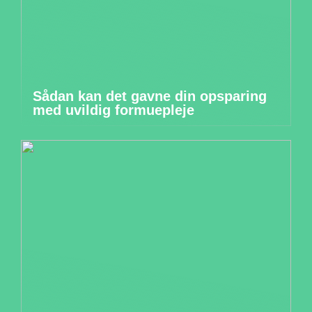
Sådan kan det gavne din opsparing
med uvildig formuepleje