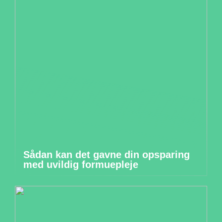
Sådan kan det gavne din opsparing
med uvildig formuepleje