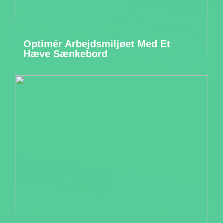
Optimér Arbejdsmiljøet Med Et
Hæve Sænkebord