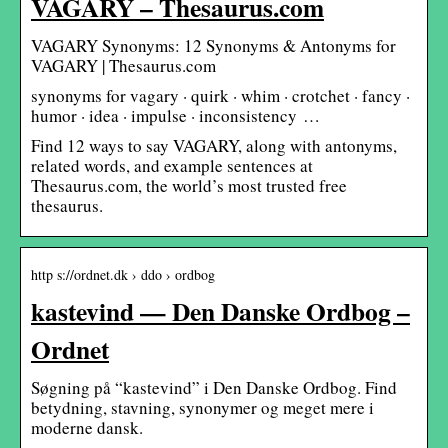
VAGARY – Thesaurus.com
VAGARY Synonyms: 12 Synonyms & Antonyms for
VAGARY | Thesaurus.com
synonyms for vagary · quirk · whim · crotchet · fancy ·
humor · idea · impulse · inconsistency …
Find 12 ways to say VAGARY, along with antonyms,
related words, and example sentences at
Thesaurus.com, the world’s most trusted free
thesaurus.
http s://ordnet.dk › ddo › ordbog
kastevind — Den Danske Ordbog –
Ordnet
Søgning på “kastevind” i Den Danske Ordbog. Find
betydning, stavning, synonymer og meget mere i
moderne dansk.