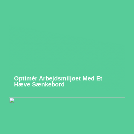
Optimér Arbejdsmiljøet Med Et
Hæve Sænkebord