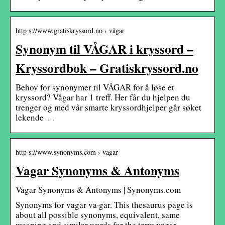
http s://www.gratiskryssord.no › vågar
Synonym til VÅGAR i kryssord –
Kryssordbok – Gratiskryssord.no
Behov for synonymer til VÅGAR for å løse et
kryssord? Vågar har 1 treff. Her får du hjelpen du
trenger og med vår smarte kryssordhjelper går søket
lekende …
http s://www.synonyms.com › vagar
Vagar Synonyms & Antonyms
Vagar Synonyms & Antonyms | Synonyms.com
Synonyms for vagar va·gar. This thesaurus page is
about all possible synonyms, equivalent, same
meaning and similar words for the term vagar.