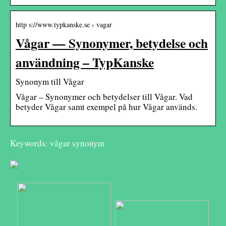
http s://www.typkanske.se › vagar
Vågar — Synonymer, betydelse och
användning – TypKanske
Synonym till Vågar
Vågar – Synonymer och betydelser till Vågar. Vad
betyder Vågar samt exempel på hur Vågar används.
Keywords: vågar synonym