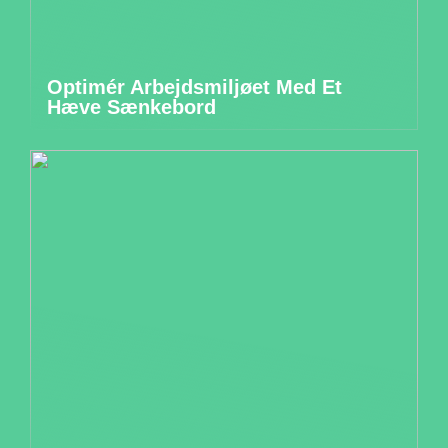
Optimér Arbejdsmiljøet Med Et
Hæve Sænkebord