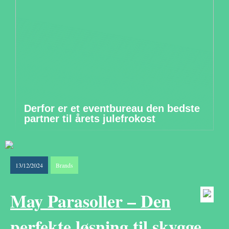
Derfor er et eventbureau den bedste
partner til årets julefrokost
13/12/2024
Brands
May Parasoller – Den
perfekte løsning til skygge