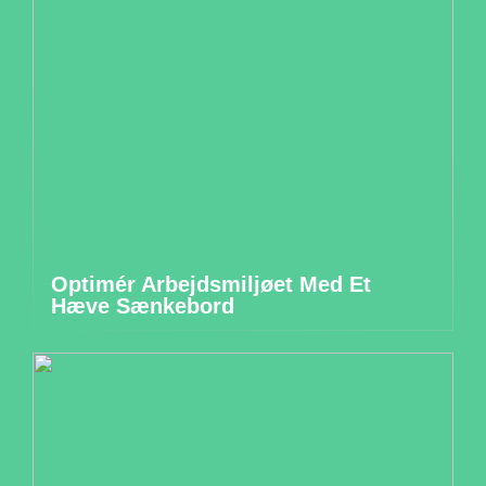
Optimér Arbejdsmiljøet Med Et
Hæve Sænkebord