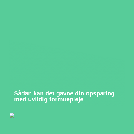
Sådan kan det gavne din opsparing
med uvildig formuepleje