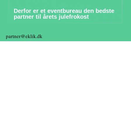
Derfor er et eventbureau den bedste
partner til årets julefrokost
partner@eklik.dk