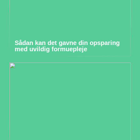
Sådan kan det gavne din opsparing
med uvildig formuepleje