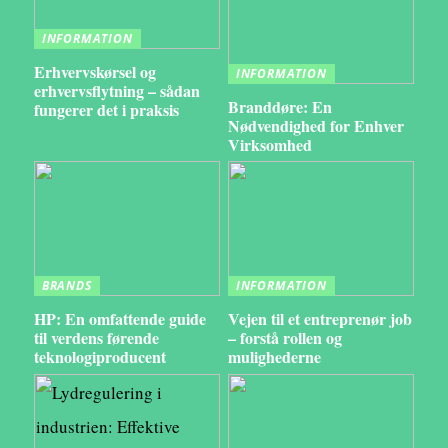
INFORMATION
Erhvervskørsel og
INFORMATION
erhvervsflytning – sådan
Branddøre: En
fungerer det i praksis
Nødvendighed for Enhver
Virksomhed
BRANDS
INFORMATION
HP: En omfattende guide
Vejen til et entreprenør job
til verdens førende
– forstå rollen og
teknologiproducent
mulighederne