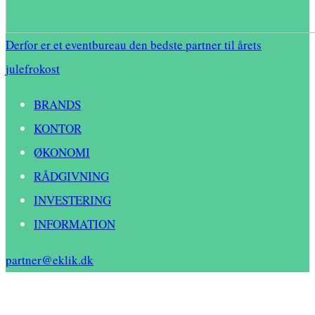
Derfor er et eventbureau den bedste partner til årets
julefrokost
BRANDS
KONTOR
ØKONOMI
RÅDGIVNING
INVESTERING
INFORMATION
partner@eklik.dk