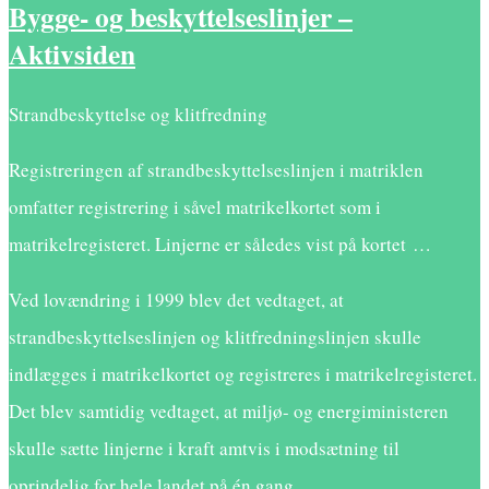
Bygge- og beskyttelseslinjer –
Aktivsiden
Strandbeskyttelse og klitfredning
Registreringen af strandbeskyttelseslinjen i matriklen
omfatter registrering i såvel matrikelkortet som i
matrikelregisteret. Linjerne er således vist på kortet …
Ved lovændring i 1999 blev det vedtaget, at
strandbeskyttelseslinjen og klitfredningslinjen skulle
indlægges i matrikelkortet og registreres i matrikelregisteret.
Det blev samtidig vedtaget, at miljø- og energiministeren
skulle sætte linjerne i kraft amtvis i modsætning til
oprindelig for hele landet på én gang.