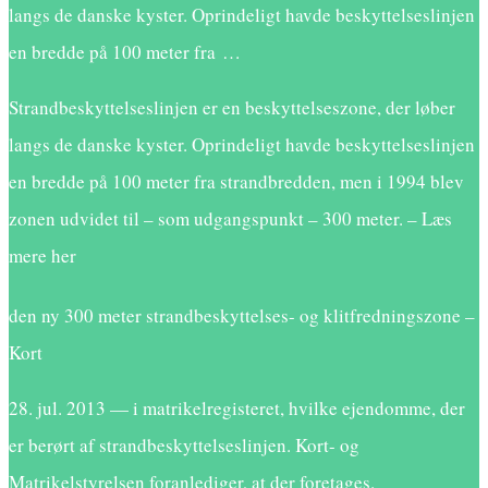
langs de danske kyster. Oprindeligt havde beskyttelseslinjen
en bredde på 100 meter fra …
Strandbeskyttelseslinjen er en beskyttelseszone, der løber
langs de danske kyster. Oprindeligt havde beskyttelseslinjen
en bredde på 100 meter fra strandbredden, men i 1994 blev
zonen udvidet til – som udgangspunkt – 300 meter. – Læs
mere her
den ny 300 meter strandbeskyttelses- og klitfredningszone –
Kort
28. jul. 2013 — i matrikelregisteret, hvilke ejendomme, der
er berørt af strandbeskyttelseslinjen. Kort- og
Matrikelstyrelsen foranlediger, at der foretages.