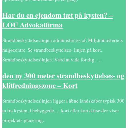
Har du en ejendom tæt på kysten? –
LOU Advokatfirma
Strandbeskyttelseslinjen administreres af. Miljøministeriets
miljøcentre. Se strandbeskyttelses- linjen på kort.
Strandbeskyttelseslinjen. Værd at vide for dig, …
den ny 300 meter strandbeskyttelses- og
klitfredningszone – Kort
Strandbeskyttelseslinjen ligger i åbne landskaber typisk 300
m fra kysten, i bebyggede … kort eller kortskitse der viser
projektets placering.