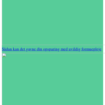
Sådan kan det gavne din opsparing med uvildig formuepleje