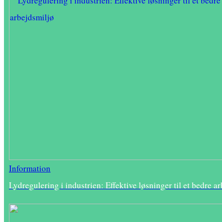
Information
Lydregulering i industrien: Effektive løsninger til et bedre a