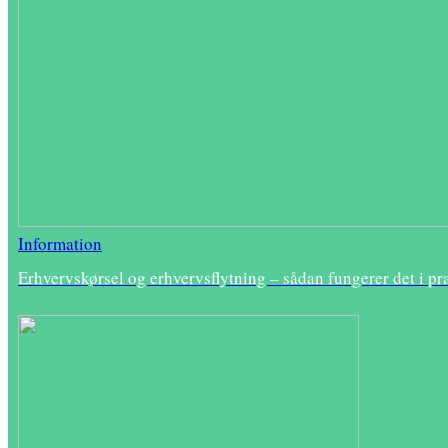
Information
Erhvervskørsel og erhvervsflytning – sådan fungerer det i pr