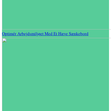
Optimér Arbejdsmiljøet Med Et Hæve Sænkebord