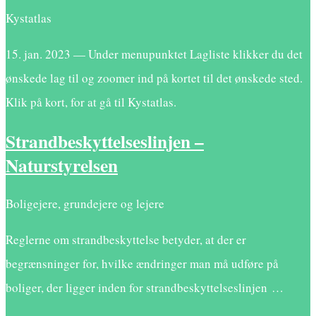
Kystatlas
15. jan. 2023 — Under menupunktet Lagliste klikker du det
ønskede lag til og zoomer ind på kortet til det ønskede sted.
Klik på kort, for at gå til Kystatlas.
Strandbeskyttelseslinjen –
Naturstyrelsen
Boligejere, grundejere og lejere
Reglerne om strandbeskyttelse betyder, at der er
begrænsninger for, hvilke ændringer man må udføre på
boliger, der ligger inden for strandbeskyttelseslinjen …