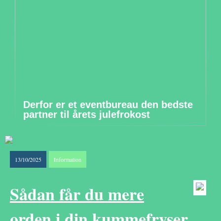
Derfor er et eventbureau den bedste
partner til årets julefrokost
13/10/2025
Information
Sådan får du mere
orden i din kummefryser