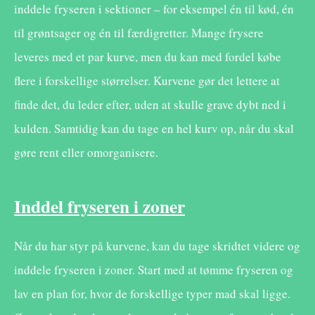
inddele fryseren i sektioner – for eksempel én til kød, én
til grøntsager og én til færdigretter. Mange frysere
leveres med et par kurve, men du kan med fordel købe
flere i forskellige størrelser. Kurvene gør det lettere at
finde det, du leder efter, uden at skulle grave dybt ned i
kulden. Samtidig kan du tage en hel kurv op, når du skal
gøre rent eller omorganisere.
Inddel fryseren i zoner
Når du har styr på kurvene, kan du tage skridtet videre og
inddele fryseren i zoner. Start med at tømme fryseren og
lav en plan for, hvor de forskellige typer mad skal ligge.