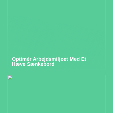
Optimér Arbejdsmiljøet Med Et
Hæve Sænkebord