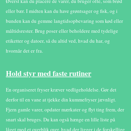
Øverst kan du placere de varer, du bruger ofte, som brød
eller bær. I midten kan du have grøntsager og fisk, og i
bunden kan du gemme langtidsopbevaring som kød eller
måltidsrester. Brug poser eller beholdere med tydelige
etiketter og datoer, så du altid ved, hvad du har, og
hvornår det er fra.
Hold styr med faste rutiner
En organiseret fryser kræver vedligeholdelse. Gør det
derfor til en vane at tjekke din kummefryser jævnligt.
Fjern gamle varer, opdater mærkater og flyt ting frem, der
snart skal bruges. Du kan også hænge en lille liste på
låget med et overblik over, hvad der ligger i de forskellige