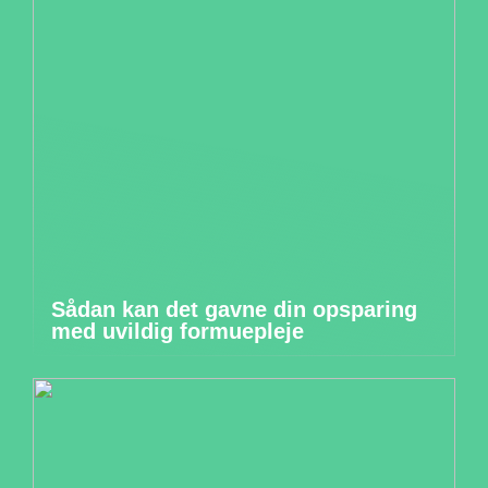
Sådan kan det gavne din opsparing
med uvildig formuepleje