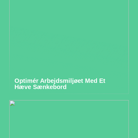
Optimér Arbejdsmiljøet Med Et
Hæve Sænkebord