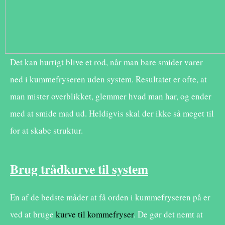
Det kan hurtigt blive et rod, når man bare smider varer
ned i kummefryseren uden system. Resultatet er ofte, at
man mister overblikket, glemmer hvad man har, og ender
med at smide mad ud. Heldigvis skal der ikke så meget til
for at skabe struktur.
Brug trådkurve til system
En af de bedste måder at få orden i kummefryseren på er
ved at bruge
kurve til kommefryser
. De gør det nemt at