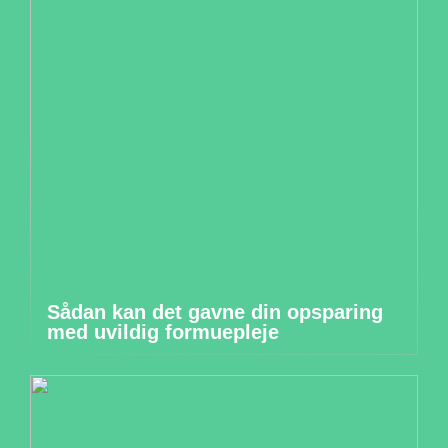
Sådan kan det gavne din opsparing
med uvildig formuepleje