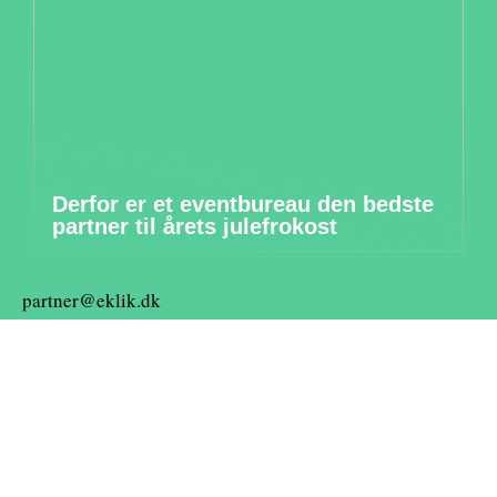
Derfor er et eventbureau den bedste
partner til årets julefrokost
partner@eklik.dk