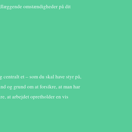
rundlæggende omstændigheder på dit
 centralt et – som du skal have styr på,
nd og grund om at forsikre, at man har
re, at arbejdet opretholder en vis