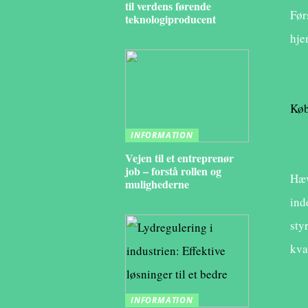
til verdens førende
Før
teknologiproducent
hje
Køb
INFORMATION
Vejen til et entreprenør
job – forstå rollen og
Hæv
mulighederne
ind
sty
kva
INFORMATION