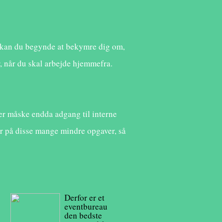
, kan du begynde at bekymre dig om,
or, når du skal arbejde hjemmefra.
ler måske endda adgang til interne
styr på disse mange mindre opgaver, så
Derfor er et
eventbureau
den bedste