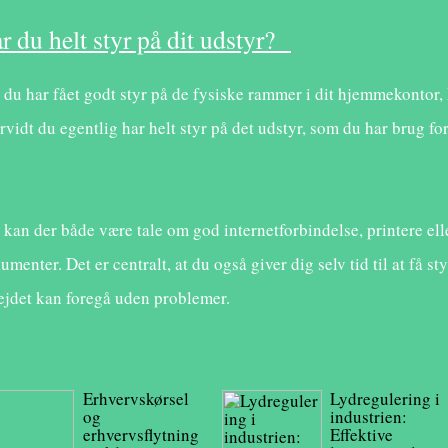
r du helt styr på dit udstyr?
 du har fået godt styr på de fysiske rammer i dit hjemmekontor
rvidt du egentlig har helt styr på det udstyr, som du har brug f
 kan der både være tale om god internetforbindelse, printere el
umenter. Det er centralt, at du også giver dig selv tid til at få 
ejdet kan foregå uden problemer.
Erhvervskørsel
Lydregulering i
og
industrien:
erhvervsflytning
Effektive