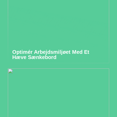
Optimér Arbejdsmiljøet Med Et
Hæve Sænkebord