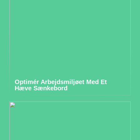
Optimér Arbejdsmiljøet Med Et
Hæve Sænkebord