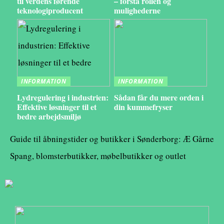
til verdens førende
– forstå rollen og
teknologiproducent
mulighederne
INFORMATION
INFORMATION
Lydregulering i industrien:
Sådan får du mere orden i
Effektive løsninger til et
din kummefryser
bedre arbejdsmiljø
Guide til åbningstider og butikker i Sønderborg: Æ Gårne
Spang, blomsterbutikker, møbelbutikker og outlet