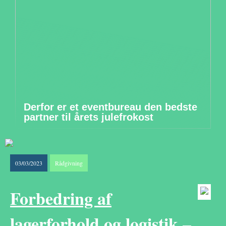
Derfor er et eventbureau den bedste
partner til årets julefrokost
03/03/2023
Rådgivning
Forbedring af
lagerforhold og logistik –