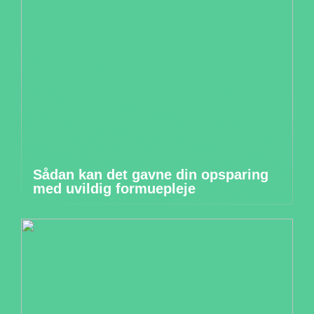
Sådan kan det gavne din opsparing
med uvildig formuepleje