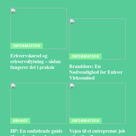
INFORMATION
Erhvervskørsel og
INFORMATION
erhvervsflytning – sådan
Branddøre: En
fungerer det i praksis
Nødvendighed for Enhver
Virksomhed
BRANDS
INFORMATION
HP: En omfattende guide
Vejen til et entreprenør job