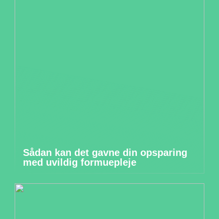
Sådan kan det gavne din opsparing
med uvildig formuepleje